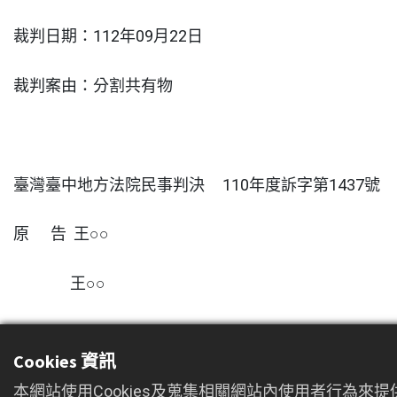
裁判日期：112年09月22日
裁判案由：分割共有物
臺灣臺中地方法院民事判決 110年度訴字第1437號
原 告 王○○
王○○
王○○
Cookies 資訊
本網站使用Cookies及蒐集相關網站內使用者行為來