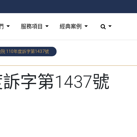
們
服務項目
經典案例
院 110年度訴字第1437號
度訴字第1437號