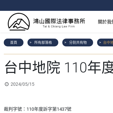
關於我
首頁
所有部落格
分割共有物
台中地
台中地院 110年
2024/05/15
裁判字號：110年度訴字第1437號