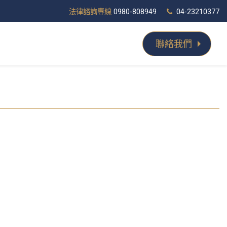
法律諮詢專線
0980-808949
04-23210377
聯絡我們