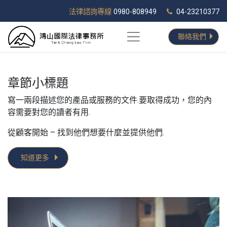
法律諮詢專線
0980-808949
04-23210377
聯絡我們
章節小標題
寫一兩段描述您的產品或服務的文件.要取得成功，您的內
容需要對您的讀者有用.
從顧客開始 – 找到他們想要什麼並提供他們.
知道更多