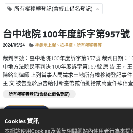
×
所有權移轉登記(含終止借名登記)
台中地院 100年度訴字第957號
2024/05/24
塗銷地上權、抵押權、所有權移轉等
裁判字號：臺中地院100年度訴字第957號 裁判日期：1
中地方法院民事判決 100年度訴字第957號 原 告 王 ○ 王
陳銘釗律師 上列當事人間請求土地所有權移轉登記事件，
主 文 被告應於原告給付新臺幣貳佰捌拾貳萬壹仟肆佰壹..
所有權移轉登記(含終止借名登記)
Read more
Cookies 資訊
本網站使用Cookies及蒐集相關網站內使用者行為來