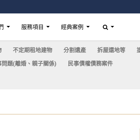
們
服務項目
經典案例
物
不定期租地建物
分割遺產
拆屋還地等
事問題(離婚、親子關係)
民事債權債務案件