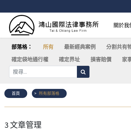
關於我
部落格：
所有
最新經典案例
分割共有
確定袋地通行權
確定界址
損害賠償
家
首頁
所有部落格
3 文章管理