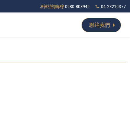
法律諮詢專線
0980-808949
04-23210377
聯絡我們