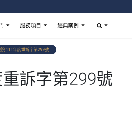
們
服務項目
經典案例
院 111年度重訴字第299號
度重訴字第299號