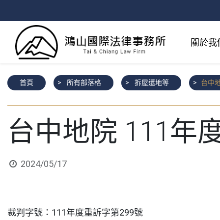
關於我
首頁
所有部落格
拆屋還地等
台中地
台中地院 111年
2024/05/17
裁判字號：111年度重訴字第299號